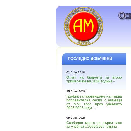
ПОСЛЕДНО ДОБАВЕНИ
01 July 2026
Отчет на бюджета за второ
тримесечие на 2026 година -
15 June 2026
График за провеждане на първа
поправителна сесия с ученици
от V-VI клас през учебната
2025/2026 годи…
09 June 2026
Свободни места за първи клас
за учебната 2026/2027 година -