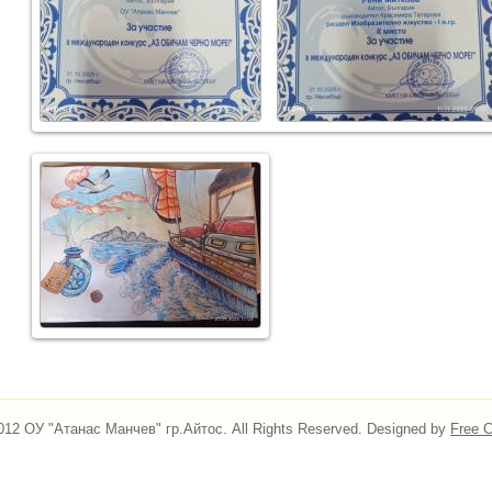
012 ОУ "Атанас Манчев" гр.Айтос. All Rights Reserved. Designed by
Free 