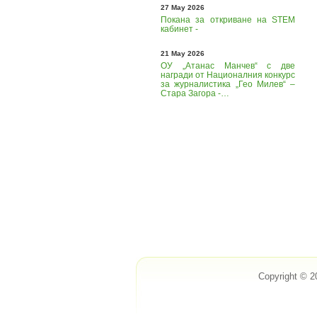
27 May 2026
Покана за откриване на STEM
кабинет -
21 May 2026
ОУ „Атанас Манчев“ с две
награди от Националния конкурс
за журналистика „Гео Милев“ –
Стара Загора -…
Copyright © 2