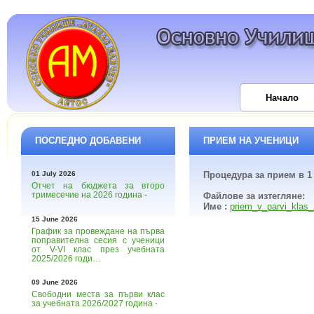
Начало
ПОСЛЕДНО ДОБАВЕНИ
ПРИЕМ НА УЧЕНИЦИ
01 July 2026
Процедура за прием в 1
Отчет на бюджета за второ
тримесечие на 2026 година -
Файлове за изтегляне:
Име :
priem_v_parvi_klas_
15 June 2026
График за провеждане на първа
поправителна сесия с ученици
от V-VI клас през учебната
2025/2026 годи…
09 June 2026
Свободни места за първи клас
за учебната 2026/2027 година -