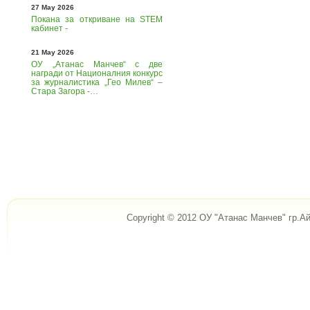
27 May 2026
Покана за откриване на STEM
кабинет -
21 May 2026
ОУ „Атанас Манчев“ с две
награди от Националния конкурс
за журналистика „Гео Милев“ –
Стара Загора -…
Copyright © 2012 ОУ "Атанас Манчев" гр.Ай